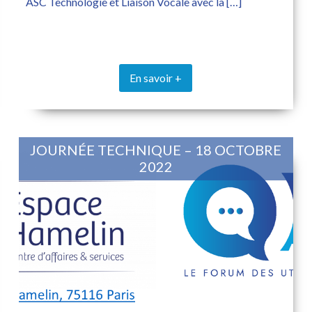
ASC Technologie et Liaison Vocale avec la […]
En savoir +
JOURNÉE TECHNIQUE – 18 OCTOBRE
2022