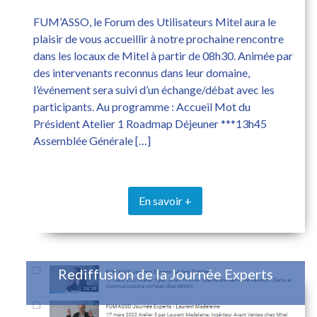
FUM’ASSO, le Forum des Utilisateurs Mitel aura le
plaisir de vous accueillir à notre prochaine rencontre
dans les locaux de Mitel à partir de 08h30. Animée par
des intervenants reconnus dans leur domaine,
l’événement sera suivi d’un échange/débat avec les
participants. Au programme : Accueil Mot du
Président Atelier 1 Roadmap Déjeuner ***13h45
Assemblée Générale […]
En savoir +
Rediffusion de la Journée Experts