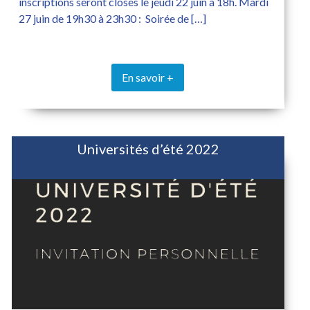
inscriptions seront closes le jeudi 22 juin à 18h. Mardi
27 juin de 19h30 à 23h30 : Soirée de […]
En savoir +
Universités d’été 2022