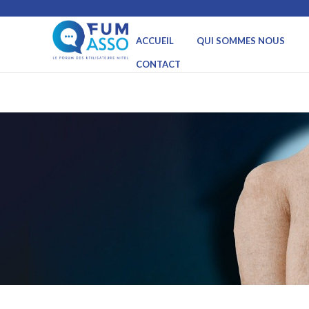
ACCUEIL
QUI SOMMES NOUS
RÔLE DE L’ASSOCIATION
CONTACT
LES MEMBRES