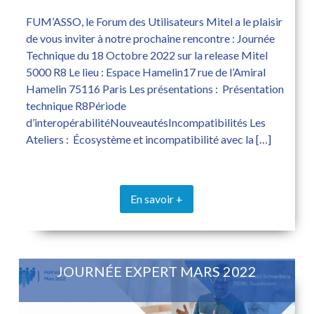
FUM’ASSO, le Forum des Utilisateurs Mitel a le plaisir
de vous inviter à notre prochaine rencontre : Journée
Technique du 18 Octobre 2022 sur la release Mitel
5000 R8 Le lieu : Espace Hamelin17 rue de l’Amiral
Hamelin 75116 Paris Les présentations : Présentation
technique R8Période
d’interopérabilitéNouveautésIncompatibilités Les
Ateliers : Écosystème et incompatibilité avec la […]
En savoir +
JOURNÉE EXPERT MARS 2022