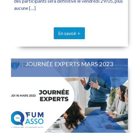
des participants sera définitive le vendredi 29/05, plus
aucune […]
En savoir +
JOURNÉE EXPERTS MARS 2023