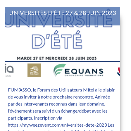
UNIVERSITÉS D’ÉTÉ 27 & 28 JUIN 2023
FUM’ASSO, le Forum des Utilisateurs Mitel a le plaisir
de vous inviter à notre prochaine rencontre. Animée
par des intervenants reconnus dans leur domaine,
l’événement sera suivi d’un échange/débat avec les
participants. Inscription via
https://my.weezevent.com/universites-dete-2023 Les