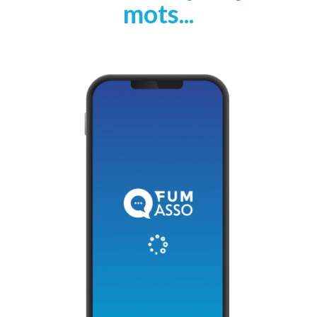
mots...