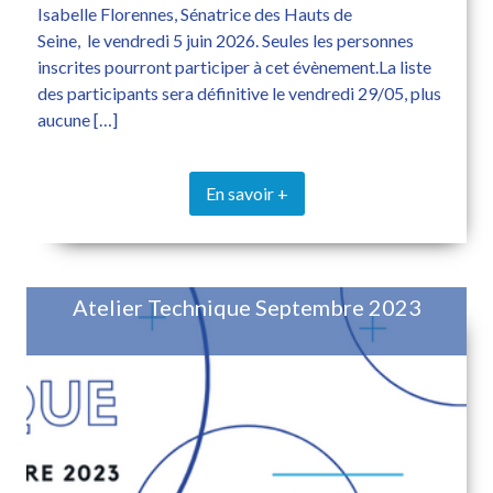
Isabelle Florennes, Sénatrice des Hauts de
Seine, le vendredi 5 juin 2026. Seules les personnes
inscrites pourront participer à cet évènement.La liste
des participants sera définitive le vendredi 29/05, plus
aucune […]
En savoir +
Atelier Technique Septembre 2023