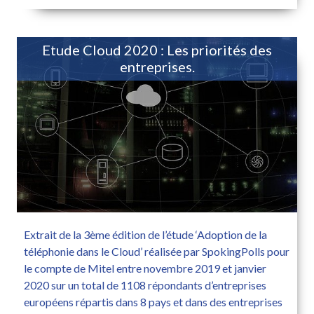
Etude Cloud 2020 : Les priorités des
entreprises.
Extrait de la 3ème édition de l’étude ‘Adoption de la
téléphonie dans le Cloud’ réalisée par SpokingPolls pour
le compte de Mitel entre novembre 2019 et janvier
2020 sur un total de 1108 répondants d’entreprises
européens répartis dans 8 pays et dans des entreprises