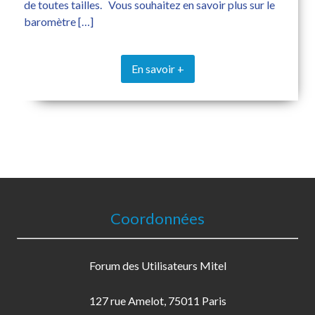
de toutes tailles. Vous souhaitez en savoir plus sur le
baromètre […]
En savoir +
Coordonnées
Forum des Utilisateurs Mitel
127 rue Amelot, 75011 Paris